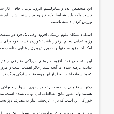
این متخصص غدد و متابولیسم افزود: درمان چاقی کار س
نیست بلکه باید شرایط لازم نیز وجود داشته باشد. باید 
ورزش کردن داشته باشند.
استاد دانشگاه علوم پزشکی افزود: وقتی یک فرد دو شیفت کا
رژیم غذایی سالم برقرار باشد؛ خوردن فست فود برای سی
امکانات و زیر ساختها جهت ورزش و رژیم غذایی مناسب محی
این متخصص غدد، افزود: داروهای خوراکی متنوعی از قدیم
دیابت عرضه شده اما آنچه بسیار حائز اهمیت است و امروز
که متاسفانه اغلب افراد از این موضوع به سادگی میگذرند.
دکتر استقامتی در خصوص تولید داروی انسولین خوراکی
هستند ولی هنوز نتایج مطالعات آنان نهایی نشده است. مطا
خوراکی این است که برای اثربخشی نیاز به مصرف دوز بسیار 
وی افزود: امروزه بحث پیرامون تولید انسولین تک دوز