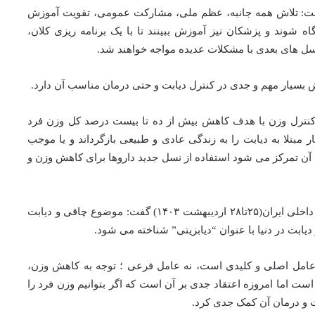
ت: تلاش همه جانبه، عظم ملی، مشارکت عمومی، تقویت آموزش
گاه شوند و پزشکان نیز آموزش ببینند تا با یک برنامه ریزی کلان،
نسل های بعدی با مشکلات عدیده مواجه خواهند شد.
ش بسیار مهم و جدی در کنترل دیابت و حتی درمان مناسب آن دارد.
کنترل وزن با هدف کاهش بیش از ده تا بیست درصد کل وزن فرد
ر مبتلا به دیابت را به زندگی عادی و طبیعی بازگرداند و یا موجب
آن تمرکز می شود استفاده از نسل جدید داروها برای کاهش وزن و
دبیر علمی سی و چهارمین کنگره جامعه پزشکان متخصص داخلی ایران(۲۵تا۲۸ اردیبهشت ۱۴۰۳) گفت: موضوع چاقی و دیابت
یابت در دنیا با عنوان “دیابزیتی” شناخته می شود.
عامل اصلی و کلیدی است، نه عامل فرعی ؛ توجه به کاهش وزن،
ت اما امروزه اعتقاد جدی بر آن است که اگر بتوانیم وزن فرد را
 و درمان آن کمک جدی کرد.