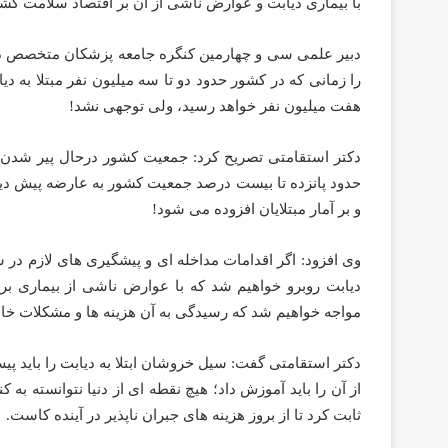
با بیماری دیابت و عوارض ناشی از آن بر اقتصاد سلامت کش
دبیر علمی سی و چهارمین کنگره جامعه پزشکان متخصص دا
را زمانی که در کشور حدود دو تا سه میلیون نفر مبتلا به دی
هفت میلیون نفر خواهد رسید، ولی توجهی نشد!
دکتر استقامتی تصریح کرد: جمعیت کشور درحال پیر شدن ا
حدود پانزده تا بیست درصد جمعیت کشور به عارضه پیش دیابت
و بر آمار مبتلایان افزوده می شود!
وی افزود: اگر اقدامات مداخله ای و پیشگیری های لازم در 
دیابت روبرو خواهیم شد که با عوارض ناشی از بیماری بر 
مواجه خواهیم شد که رسیدگی به آن هزینه ها و مشکلات خاص
دکتر استقامتی گفت: سیل خروشان ابتلا به دیابت را باید پی
از آن را باید آموزش داد؛ هیچ نقطه ای از دنیا نتوانسته به 
ثابت کرد تا از بروز هزینه های جبران ناپذیر در آینده کاست.