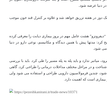
 در دنیا عرضه شود.
 دوز در هفته تزریق خواهد شد و علاوه بر کنترل قند خون موجب
نام “دیفرونزو” هشت عامل مهم در بروز بیماری دیابت را معرفی کرده
 کرد: مدتها پیش با همین دیدگاه و مکانیسم، نوعی دارو در دنیا
 می شود.
 میانبر ندارد و باید پله به پله مسیر را طی کرد. باید با بررسی
را شناخت و در مراحل مختلف مداخلات درمانی را طراحی کرد. گاهی
شود، چندین فرمولاسیون دارویی طراحی و استفاده می شود ولی
بیماری است که اهمیت دارد.
https://pezeshkanirani.ir/trade-news/10371