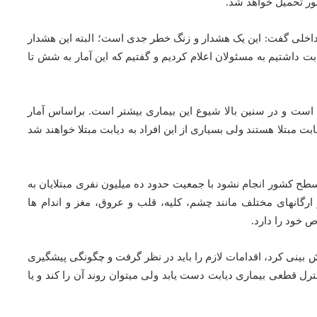
ور تحمیل خواهد شد.
خلی گفت: این یک هشدار و زنگ خطر جدی است؛ البته این هشدار
ابت داشتیم به مسئولان اعلام کردیم و گفتیم که این آمار به شش تا
ست و در سنین بالا شیوع این بیماری بیشتر است. براساس آمار
 مبتلا هستند ولی بسیاری از این افراد به دیابت مبتلا خواهند شد
سطح کشور انجام نشود با جمعیت حدود ده میلیون نفری مبتلایان به
ارگانهای مختلف مانند چشم، کلیه، قلب و عروق، مغز و اندام ها
 خود را دارد.
ش بینی کرد، اقدامات لازم را باید در نظر گرفت و چگونگی پیشگیری
کنترل قطعی بیماری دیابت دست یابد ولی میتوان روند آن را کند و یا