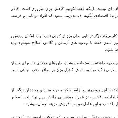
اده ای نیست. اینکه فقط بگوییم کاهش وزن ضروری است، کافی
شرایط اقتصادی بگونه ای مدیریت بشود که افراد توانایی و فرصت
ر میکند دیگر توانایی برای ورزش کردن ندارد. باید امکان ورزش و
ر شدن فقط با توصیه های آرمانی و کلامی اصلاح نمیشود. باید
ا شود.
 وجود داشته و استفاده میشود، داروهای جدیدی نیز برای درمان
ه خیلی تاکید میشود، نقش کنترل وزن در مراقبت فرد دیابتی است
 گفت: این موضوع سالهاست که مطرح شده و محققان پیگیر آن
لعات با افت و خیز همراه بوده ولی چالش مهم در تولید انسولین
بالا دارد و این عامل موجب افزایش هزینه درمان میشود.
 با اثر بخشی هفتگی مطرح است و یک شرکت داروسازی اکنون در