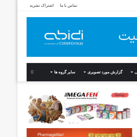
تماس با ما
اشتراک نشریه
ی
گزارش مورد تصویری
سایر گروه ها
Search
for