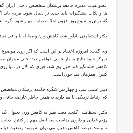
عضو هیات مدیره جامعه پزشکان متخصص داخلی ایران گف
ها و نکات پیشگیرانه باید جدی تر دنبال شود. مردم باید آ
گسترش و شیوع روز افزون ابتلا به دیابت مهار شود وگرنه 
دکتر استقامتی یادآور شد، کاهش وزن و مقابله با چاقی نق
وی گفت: امروزه اعتقاد بر این است که اگر روی موضوع 
تمرکز شود نتایج بسیار خوبی خواهیم دید؛ حتی میتوان بیما
کاهش چشمگیر قند خون وی شد. چیزی که الان در دنیا روی 
کنترل همزمان قند خون است.
که ارتباط نزدیکی با هم دارند به همین خاطر عارضه چاقی و د
دکتر استقامتی گفت: دقت نظر به کاهش وزن بعنوان یک 
رژیم غذایی و داروی مناسب سه اصل مهم در کنترل دیابت اس
تا بیست درصد کاهش دهیم، می توان به بهبود وضعیت دیابت