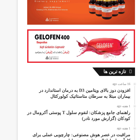
تازه ترین ها
16 ساعت ago
افزودن دوز بالای ویتامین D3 به درمان استاندارد در
بیماران مبتلا به سرطان متاستاتیک کولورکتال
1 هفته ago
راهنمای جامع پزشکان: لنفوم سلول T پوستی آکرومال در
کودکان (گزارش مورد نادر)
1 هفته ago
مراقبت در عصر هوش مصنوعی: چارچوبی عملی برای