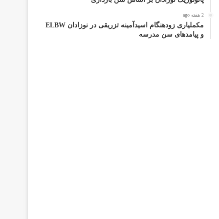
2 هفته ago
مکملیاری زودهنگام اسیدآمینه تزریقی در نوزادان ELBW
و پیامدهای سن مدرسه