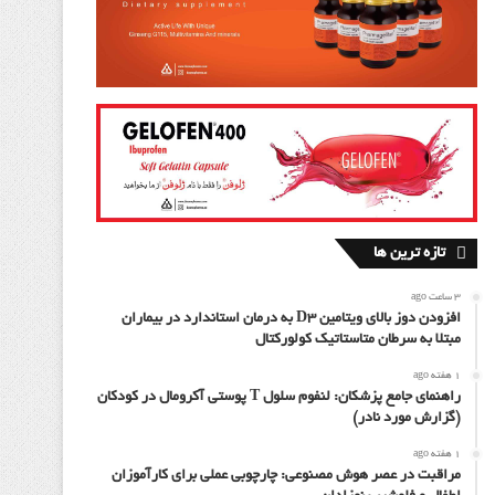
تازه ترین ها
3 ساعت ago
افزودن دوز بالای ویتامین D3 به درمان استاندارد در بیماران
مبتلا به سرطان متاستاتیک کولورکتال
1 هفته ago
راهنمای جامع پزشکان: لنفوم سلول T پوستی آکرومال در کودکان
(گزارش مورد نادر)
1 هفته ago
مراقبت در عصر هوش مصنوعی: چارچوبی عملی برای کارآموزان