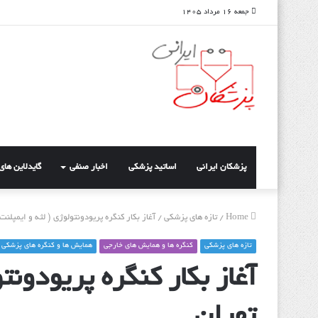
جمعه ۱۶ مرداد ۱۴۰۵
پزشکان ایرانی
اساتید پزشکی
اخبار صنفی
گایدلاین ها
Home
/
تازه های پزشکی
/
آغاز بکار کنگره پریودونتولوژی ( لثه و ایمپلنت
تازه های پزشکی
کنگره ها و همایش های خارجی
همایش ها و کنگره های پزشکی
آغاز بکار کنگره پریودونت
تهران