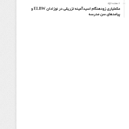
2 هفته ago
مکملیاری زودهنگام اسیدآمینه تزریقی در نوزادان ELBW و
پیامدهای سن مدرسه