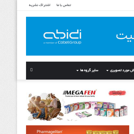
تماس با ما
اشتراک نشریه
ش مورد تصویری
سایر گروه ها
Search
for