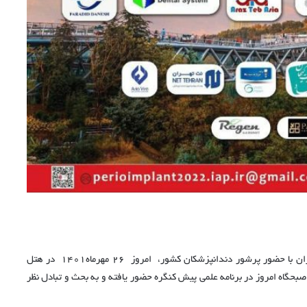
بیست و یکمین همایش بین المللی ‌انجمن علمی پریودونتولوژی ایران با حضور پرشور دندانپزشکان کشور، امروز ۲۶ مهرماه۱۴۰۱ در هتل
 صبحگاه امروز در برنامه علمی پیش کنگره حضور یافته و به بحث و تبادل نظر