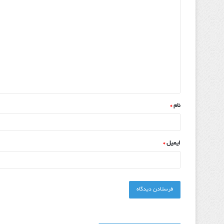
نام
*
ایمیل
*