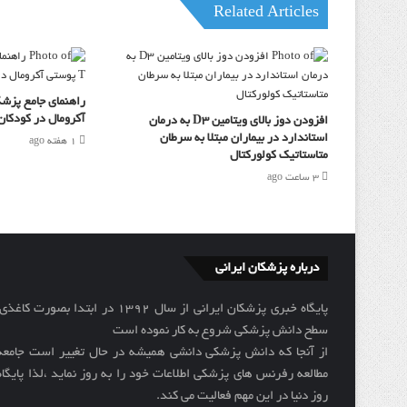
Related Articles
آکرومال در کودکان
افزودن دوز بالای ویتامین D3 به درمان
استاندارد در بیماران مبتلا به سرطان
1 هفته ago
متاستاتیک کولورکتال
3 ساعت ago
درباره پزشکان ایرانی
سطح دانش پزشکی شروع به کار نموده است
از آنجا که دانش پزشکی دانشی همیشه در حال تغییر است جامعه 
مطالعه رفرنس های پزشکی اطلاعات خود را به روز نماید ،لذا پایگاه 
روز دنیا در این مهم فعالیت می کند.