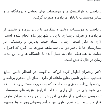
پرداختی به پاراکلینیک ها و موسسات توان بخشی و درمانگاه ها و
سایر موسسات تا پایان مردادماه صورت گرفت.
پرداختی به موسسات دولتی دانشگاهی تا پایان تیرماه و بخشی از
مردادماه و تعرفه پرستاری تا پایان شهریور ماه انجام شده است.
لازم به ذکر است ارسال اسناد جهت پذیرش و رسیدگی در
بیمارستان ها با تاخیر دو الی سه ماهه صورت می گیرد که اخیرا با
عنایت به هماهنگی های به عمل آمده با دانشگاه ها و… این مدت
زمان در حال کاهش است.
دکتر رنجبران اظهار کرد: این‌که می‌گوییم در انتظار تامین منابع
هستیم، منظور تامین منابع ماهانه از طرف سازمان محترم برنامه و
بودجه یا پرداخت حق بیمه هاست که به صورت مستمر وماهانه اخذ
می شود ولی در سال جاری به علت افزایش هزینه های موسسات
تشخیصی درمانی و از طرفی افزایش بار مراجعه به مراکز طرف
قرار داد سبب شد عدم توازن بین درآمد وصولی وهزینه ها مشهود