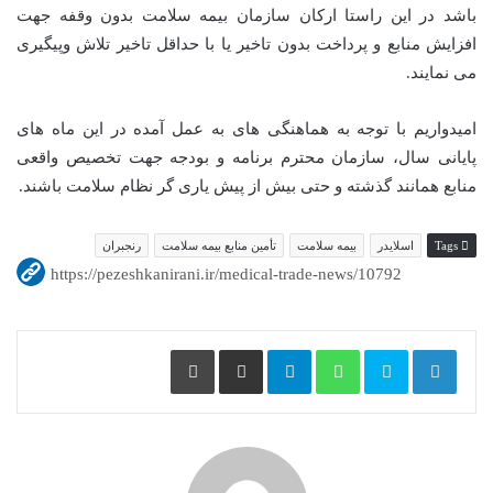
باشد در این راستا ارکان سازمان بیمه سلامت بدون وقفه جهت
افزایش منابع و پرداخت بدون تاخیر یا با حداقل تاخیر تلاش وپیگیری
می نمایند.
امیدواریم با توجه به هماهنگی های به عمل آمده در این ماه های
پایانی سال، سازمان محترم برنامه و بودجه جهت تخصیص واقعی
منابع همانند گذشته و حتی بیش از پیش یاری گر نظام سلامت باشند.
Tags
اسلایدر
بیمه سلامت
تأمین منابع بیمه سلامت
رنجبران
https://pezeshkanirani.ir/medical-trade-news/10792
Print
Share via Email
Telegram
WhatsApp