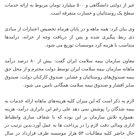
غیر از دولتی دانشگاهی و ۵۰۰ میلیارد تومان مربوط به ارائه خدمات
سطح یک روستائیان و خسارت متفرقه است.
وی بیان کرد: همه ماهه و در پایان هرماه تخصیص اعتبارات از مبادی
ذی ربط پیگیری شده و پس از دریافت وجه از خزانه، درامدها
متناسب با هزینه کرد موسسات توزیع می شود.
معاون سازمان بیمه سلامت ایران گفت: بیش از ۸۰ درصد درآمد
ماهانه سازمان بیمه سلامت ایران توسط دولت محترم و از محل حق
بیمه صندوق‌های روستائیان و عشایر، صندوق کارکنان دولت، صندوق
سایر اقشار و صندوق بیمه سلامت همگانی تامین می شود.
لازم به ذکر است که این میزان کلیه هزینه‌های ماهانه ارائه خدمات به
بیمه شدگان را پوشش نمی دهد علی رغم این ناترازی درآمد- هزینه
،همواره تلاش سازمان بر این بوده که با شفاف سازی وانظباط
اداری ومالی دقت لازم را در پرداخت ها به عمل آورد.بدین ترتیب در
حال حاضر کلیه مطالبات ۵۳ هزار موسسه طرف قرارداد در سال