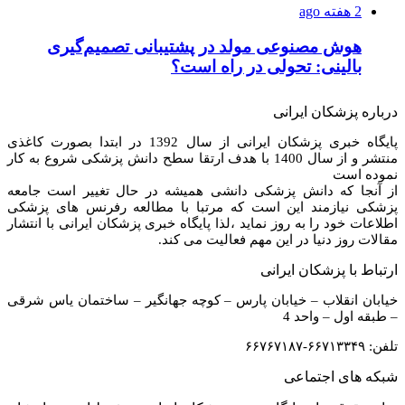
2 هفته ago
هوش مصنوعی مولد در پشتیبانی تصمیم‌گیری
بالینی: تحولی در راه است؟
درباره پزشکان ایرانی
پایگاه خبری پزشکان ایرانی از سال 1392 در ابتدا بصورت کاغذی
منتشر و از سال 1400 با هدف ارتقا سطح دانش پزشکی شروع به کار
نموده است
از آنجا که دانش پزشکی دانشی همیشه در حال تغییر است جامعه
پزشکی نیازمند این است که مرتبا با مطالعه رفرنس های پزشکی
اطلاعات خود را به روز نماید ،لذا پایگاه خبری پزشکان ایرانی با انتشار
مقالات روز دنیا در این مهم فعالیت می کند.
ارتباط با پزشکان ایرانی
خیابان انقلاب – خیابان پارس – کوچه جهانگیر – ساختمان یاس شرقی
– طبقه اول – واحد 4
تلفن: ۶۶۷۱۳۳۴۹-۶۶۷۶۷۱۸۷
شبکه های اجتماعی