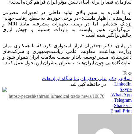
سازمان، فضا را برای ایفای نقش مؤثر ایران فراهم کرده است.»
او با اشاره به سهم بالای تولید داخلی در تجهیزات مصرفی
بیمارستانی، اظهار داشت: «در برخی حوزه‌ها به سطح رقابت جهانی
نزدیک شده‌ایم، اما در زمینه تجهیزات پیشرفته مانند MRI و
آنژیوگرافی، هنوز وابسته به واردات هستیم و جهش ارزی
چالش‌برانگیز شده است.»
در پایان، دکتر جعفریان ابراز امیدواری کرد که با همکاری میان
وزارت بهداشت، معاونت علمی ریاست‌جمهوری و شرکت‌های
دانش‌بنیان، مسیر توسعه پایدار صنعت سلامت ایران هموار شود و
نمایشگاه‌هایی چون ایران‌هلث به‌عنوان پیشران این تحول عمل کنند.
Tags
اسلایدر
دکتر علی جعفریان
نمایشگاه ایران‌هلث
LinkedIn
در حافظه کپی شد
Skype
WhatsApp
https://pezeshkanirani.ir/medical-trade-news/10870
Telegram
Share via
Email
Print