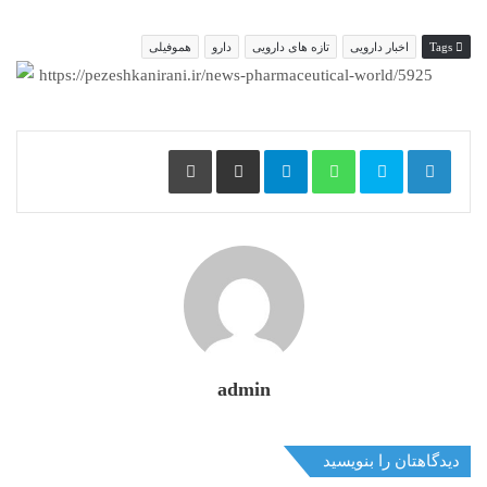
Tags
اخبار دارویی
تازه های دارویی
دارو
هموفیلی
https://pezeshkanirani.ir/news-pharmaceutical-world/5925
Print
Share via Email
Telegram
WhatsApp
admin
دیدگاهتان را بنویسید