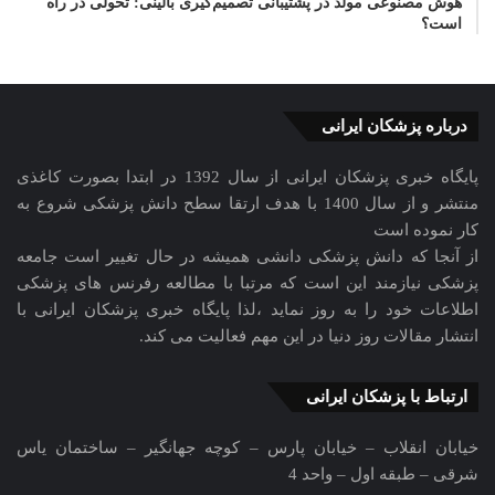
هوش مصنوعی مولد در پشتیبانی تصمیم‌گیری بالینی: تحولی در راه
است؟
درباره پزشکان ایرانی
پایگاه خبری پزشکان ایرانی از سال 1392 در ابتدا بصورت کاغذی
منتشر و از سال 1400 با هدف ارتقا سطح دانش پزشکی شروع به
کار نموده است
از آنجا که دانش پزشکی دانشی همیشه در حال تغییر است جامعه
پزشکی نیازمند این است که مرتبا با مطالعه رفرنس های پزشکی
اطلاعات خود را به روز نماید ،لذا پایگاه خبری پزشکان ایرانی با
انتشار مقالات روز دنیا در این مهم فعالیت می کند.
ارتباط با پزشکان ایرانی
خیابان انقلاب – خیابان پارس – کوچه جهانگیر – ساختمان یاس
شرقی – طبقه اول – واحد 4