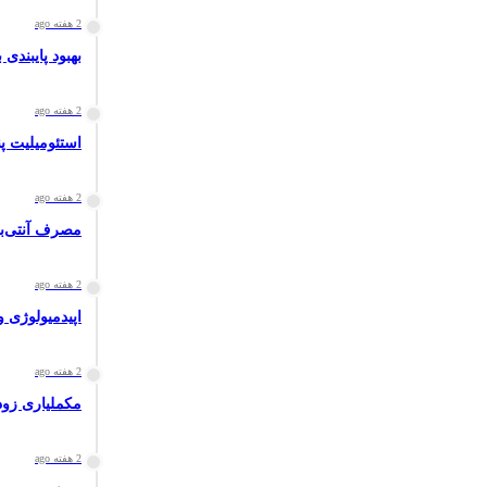
2 هفته ago
بهبود پایبندی
2 هفته ago
استئومیلیت پ
2 هفته ago
مصرف آنتی‌بیوتیک
2 هفته ago
اپیدمیولوژی و
2 هفته ago
مکملیاری زودهنگام ا
2 هفته ago