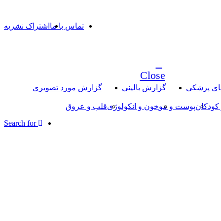
تماس با ما
اشتراک نشریه
Close
های پزشکی
گزارش بالینی
گزارش مورد تصویری
کودکان
پوست و مو
خون و انکولوژی
قلب و عروق
Search for