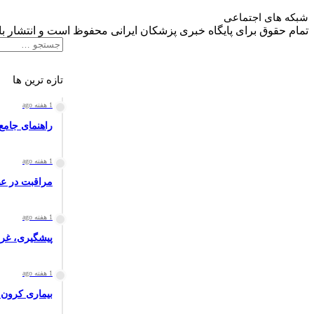
شبکه های اجتماعی
تمام حقوق برای پایگاه خبری پزشکان ایرانی محفوظ است و انتشار با 
تازه ترین ها
1 هفته ago
راهنمای جامع پزشکان: لنفوم 
1 هفته ago
مراقبت در ع
1 هفته ago
پیشگیری، غرب
1 هفته ago
بیماری کرون 