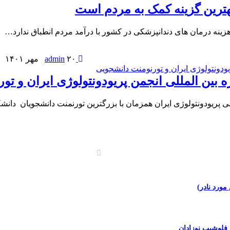
ترین گزینه کمک به مردم است
 هزینه درمان های دندانپزشکی در کشور با درآمد مردم انطباق ندارد…
admin
۲۰ مهر ۱۴۰۱
 بین المللی انجمن پریودونتولوژی ایران و ت
ی پریودونتولوژی ایران همزمان با بزرگترین تورنمنت دانشجویان دا
فلوشیپ نوزادان