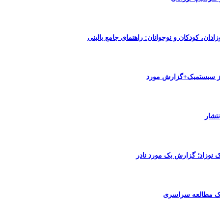
دان، کودکان و نوجوانان: راهنمای جامع بالینی
اتوز سیستمیک+گزارش مورد
نتشار
ک نوزاد؛ گزارش یک مورد نادر