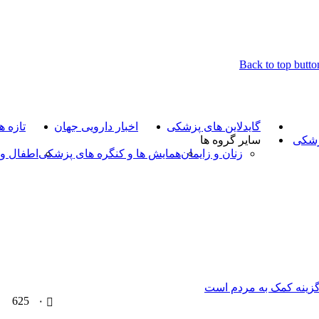
Back to top butto
گایدلاین های پزشکی
اخبار دارویی جهان
تازه 
زشکی
سایر گروه ها
زنان و زایمان
همایش ها و کنگره های پزشکی
اطفال و 
625
۰