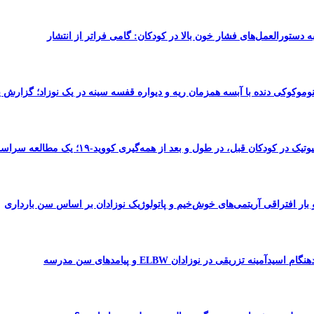
 به دستورالعمل‌های فشار خون بالا در کودکان: گامی فراتر از انتشار
نوموکوکی دنده با آبسه همزمان ریه و دیواره قفسه سینه در یک نوزاد؛ گزارش ی
 در کودکان قبل، در طول و بعد از همه‌گیری کووید-۱۹؛ یک مطالعه سراسری
 بار افتراقی آریتمی‌های خوش‌خیم و پاتولوژیک نوزادان بر اساس سن بارداری
سیدآمینه تزریقی در نوزادان ELBW و پیامدهای سن مدرسه