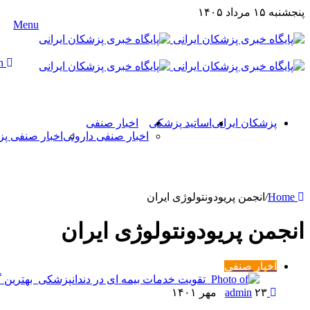
پنجشنبه ۱۵ مرداد ۱۴۰۵
Menu
n
پزشکان ایرانی
اساتید پزشکی
اخبار صنفی
اخبار صنفی داروئی
اخبار صنفی پ
Home
/
انجمن پریودونتولوژی ایران
انجمن پریودونتولوژی ایران
اخبار صنفی
admin
۲۳ مهر ۱۴۰۱