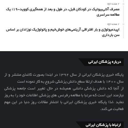
2 هفته ago
مصرف آنتی‌بیوتیک در کودکان قبل، در طول و بعد از همه‌گیری کووید-۱۹؛ یک
مطالعه سراسری
2 هفته ago
اپیدمیولوژی و بار افتراقی آریتمی‌های خوش‌خیم و پاتولوژیک نوزادان بر اساس
سن بارداری
درباره پزشکان ایرانی
پایگاه خبری پزشکان ایرانی از سال 1392 در ابتدا بصورت کاغذی منتشر و از
سال 1400 با هدف ارتقا سطح دانش پزشکی شروع به کار نموده است
از آنجا که دانش پزشکی دانشی همیشه در حال تغییر است جامعه پزشکی
نیازمند این است که مرتبا با مطالعه رفرنس های پزشکی اطلاعات خود را به روز
نماید ،لذا پایگاه خبری پزشکان ایرانی با انتشار مقالات روز دنیا در این مهم
فعالیت می کند.
ارتباط با پزشکان ایرانی