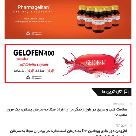
تازه ترین ها
1 ساعت ago
سلامت قلب و عروق در طول زندگی برای افراد مبتلا به سرطان پستان: یک مرور
نظام‌مند
3 روز ago
افزودن دوز بالای ویتامین D3 به درمان استاندارد در بیماران مبتلا به سرطان