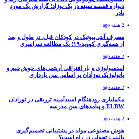
دیواره قفسه سینه در یک نوزاد؛ گزارش یک مورد
نادر
2 هفته ago
مصرف آنتی‌بیوتیک در کودکان قبل، در طول و بعد
از همه‌گیری کووید-۱۹؛ یک مطالعه سراسری
2 هفته ago
اپیدمیولوژی و بار افتراقی آریتمی‌های خوش‌خیم و
پاتولوژیک نوزادان بر اساس سن بارداری
2 هفته ago
مکملیاری زودهنگام اسیدآمینه تزریقی در نوزادان
ELBW و پیامدهای سن مدرسه
2 هفته ago
هوش مصنوعی مولد در پشتیبانی تصمیم‌گیری
بالینی: تحولی در راه است؟