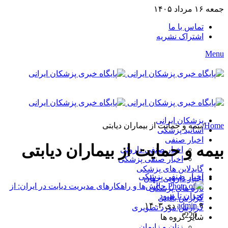
جمعه ۱۶ مرداد ۱۴۰۵
تماس با ما
اشتراک نشریه
Menu
پزشکان ایرانی
Home
/
بیمه و حمایت از بیماران دیابتی
اساتید پزشکی
اخبار صنفی
بیمه و حمایت از بیماران دیابتی
اخبار صنفی داروئی
اخبار صنفی پزشکی
گایدلاین های پزشکی
اخبار صنفی پزشکی
اخبار دارویی جهان
تازه های پزشکی
گزارش بالینی
۹ دی ۱۴۰۳
admin
گزارش مورد تصویری
220
۰
سایر گروه ها
زنان و زایمان