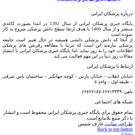
درباره پزشکان ایرانی
پایگاه خبری پزشکان ایرانی از سال 1392 در ابتدا بصورت کاغذی
منتشر و از سال 1400 با هدف ارتقا سطح دانش پزشکی شروع به کار
نموده است
از آنجا که دانش پزشکی دانشی همیشه در حال تغییر است جامعه
پزشکی نیازمند این است که مرتبا با مطالعه رفرنس های پزشکی
اطلاعات خود را به روز نماید ،لذا پایگاه خبری پزشکان ایرانی با انتشار
مقالات روز دنیا در این مهم فعالیت می کند.
ارتباط با پزشکان ایرانی
خیابان انقلاب – خیابان پارس – کوچه جهانگیر – ساختمان یاس شرقی
– طبقه اول – واحد 4
تلفن: ۶۶۷۱۳۳۴۹-۶۶۷۶۷۱۸۷
شبکه های اجتماعی
تمام حقوق برای پایگاه خبری پزشکان ایرانی محفوظ است و انتشار
با ذکر منبع بلامانع است.
طراحی سایت
عارف شمس
Back to top button
Close