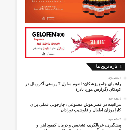
تازه ترین ها
1 هفته ago
راهنمای جامع پزشکان: لنفوم سلول T پوستی آکرومال در
کودکان (گزارش مورد نادر)
1 هفته ago
مراقبت در عصر هوش مصنوعی: چارچوبی عملی برای
کارآموزان اطفال و فلوشیپ نوزادان
2 هفته ago
پیشگیری، غربالگری، تشخیص و درمان کمبود آهن و