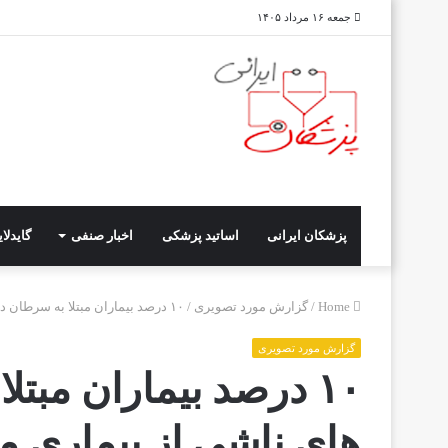
جمعه ۱۶ مرداد ۱۴۰۵
پزشکان ایرانی
اساتید پزشکی
اخبار صنفی
گایدلا
Home
/
گزارش مورد تصویری
/
۱۰ درصد بیماران مبتلا به سرطان دچار زخم های ناشی از بیماری می شوند
گزارش مورد تصویری
۱۰ درصد بیماران مبت
های ناشی از بیماری 