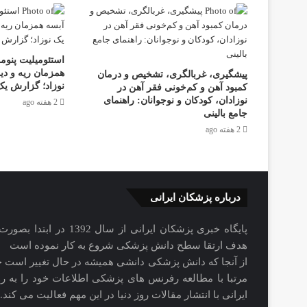
استئومیلیت پنومو
همزمان ریه و دی
پیشگیری، غربالگری، تشخیص و درمان
نوزاد؛ گزارش یک 
کمبود آهن و کم‌خونی فقر آهن در
نوزادان، کودکان و نوجوانان: راهنمای
2 هفته ago
جامع بالینی
2 هفته ago
درباره پزشکان ایرانی
هدف ارتقا سطح دانش پزشکی شروع به کار نموده است
از آنجا که دانش پزشکی دانشی همیشه در حال تغییر است ج
مرتبا با مطالعه رفرنس های پزشکی اطلاعات خود را به روز
ایرانی با انتشار مقالات روز دنیا در این مهم فعالیت می کند.