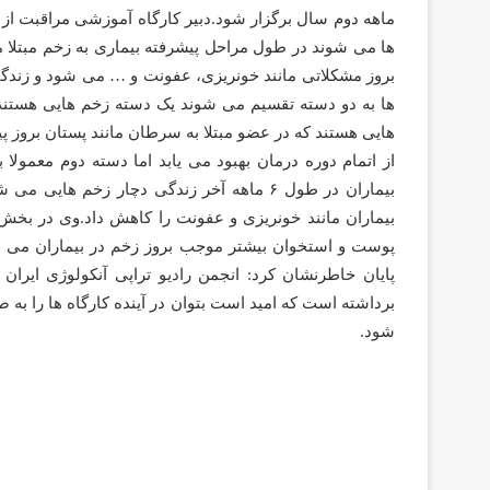
ها می شوند در طول مراحل پیشرفته بیماری به زخم مبتلا 
بروز مشکلاتی مانند خونریزی، عفونت و … می شود و زندگی ب
ها به دو دسته تقسیم می شوند یک دسته زخم هایی هستند ب
هایی هستند که در عضو مبتلا به سرطان مانند پستان بروز پی
از اتمام دوره درمان بهبود می یابد اما دسته دوم معمولا 
بیماران در طول ۶ ماهه آخر زندگی دچار زخم 
بیماران مانند خونریزی و عفونت را کاهش داد.وی در ب
پوست و استخوان بیشتر موجب بروز زخم در بیماران می 
پایان خاطرنشان کرد: انجمن رادیو تراپی آنکولوژی ایر
برداشته است که امید است بتوان در آینده کارگاه ها را ب
شود.