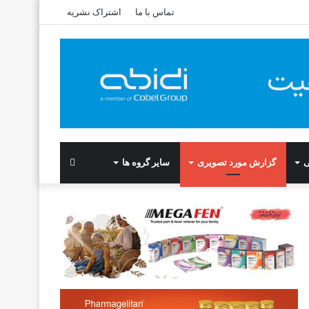
تماس با ما
اشتراک نشریه
ی
گزارش مورد تصویری
سایر گروه ها
Search
for