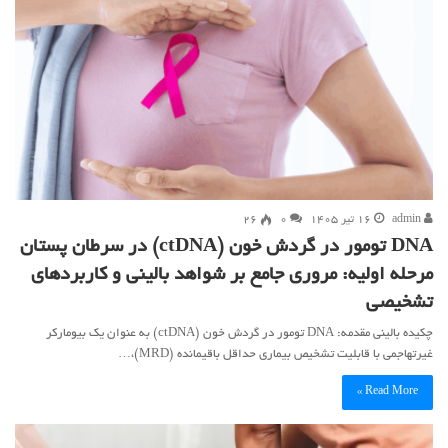
admin
۱۶ تیر ۱۴۰۵
۰
26
DNA تومور در گردش خون (ctDNA) در سرطان پستان
مرحله اولیه: مروری جامع بر شواهد بالینی و کاربردهای
تشخیصی
چکیده بالینی مقدمه: DNA تومور در گردش خون (ctDNA) به عنوان یک بیومارکر
غیرتهاجمی با قابلیت تشخیص بیماری حداقل باقیمانده (MRD)،…
Read More »