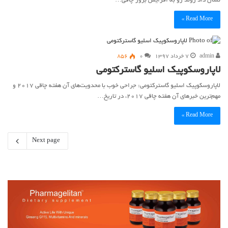
نشان داد روند رو به افزایش بروز چاقی…
Read More »
admin
۷ خرداد ۱۳۹۷
۰
856
لاپاروسکوپیک اسلیو گاسترکتومی
لاپاروسکوپیک اسلیو گاسترکتومی: جراحی خوب با محدویت‌های آن هفته چاقی ۲۰۱۷ و
مهم‌ترین خبرهای آن هفته چاقی ۲۰۱۷، در تاریخ…
Read More »
Next page