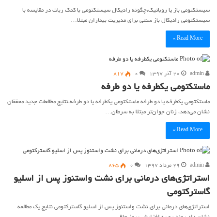
سیستکتومی باز یا روباتیک،چگونه رادیکال سیستکتومی با کمک ربات در مقایسه با
سیستکتومی رادیکال باز سنتی برای مدیریت بیماران مبتلا…
Read More »
admin
۲۰ آذر ۱۳۹۷
۰
817
ماستکتومی یکطرفه یا دو طرفه
ماستکتومی یکطرفه یا دو طرفه ماستکتومی یکطرفه یا دو طرفه،نتایج مطالعات جدید محققان
نشان می‌دهد، زنان جوان‌تر مبتلا به سرطان…
Read More »
admin
۲۹ مرداد ۱۳۹۷
۰
865
استراتژی‌های درمانی برای نشت واستنوز پس از اسلیو
گاسترکتومی
استراتژی‌های درمانی برای نشت واستنوز پس از اسلیو گاسترکتومی نتایج یک مطالعه