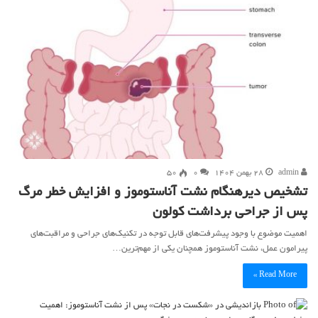
admin
۲۸ بهمن ۱۴۰۴
۰
50
تشخیص دیرهنگام نشت آناستوموز و افزایش خطر مرگ
پس از جراحی برداشت کولون
اهمیت موضوع با وجود پیشرفت‌های قابل توجه در تکنیک‌های جراحی و مراقبت‌های
پیرامون عمل، نشت آناستوموز همچنان یکی از مهم‌ترین…
Read More »