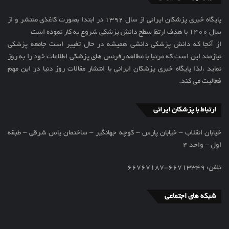
پایگاه خبری پزشکان ایرانی از سال 1392 در ابتدا بصورت کاغذی منتشر و از
سال 1400 با هدف ارتقا سطح دانش پزشکی شروع به کار نموده است
از آنجا که دانش پزشکی دانشی همیشه در حال تغییر است جامعه پزشکی
نیازمند این است که مرتبا با مطالعه رفرنس های پزشکی اطلاعات خود را به روز
نماید ،لذا پایگاه خبری پزشکان ایرانی با انتشار مقالات روز دنیا در این مهم
فعالیت می کند.
ارتباط با پزشکان ایرانی
خیابان انقلاب – خیابان پارس – کوچه جهانگیر – ساختمان یاس شرقی – طبقه
اول – واحد 4
تلفن: ۶۶۷۱۳۳۴۹-۶۶۷۶۷۱۸۷
شبکه های اجتماعی