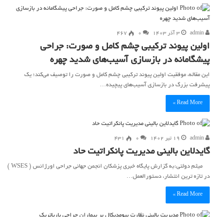
admin
۳ آذر ۱۴۰۳
۰
467
اولین پیوند ترکیبی چشم کامل و صورت: جراحی
پیشگامانه در بازسازی آسیب‌های شدید چهره
این مقاله، موفقیت اولین پیوند ترکیبی چشم کامل و صورت را توصیف می‌کند؛ یک
پیشرفت بزرگ در بازسازی آسیب‌های پیچیده…
Read More »
admin
۱۹ تیر ۱۴۰۲
۰
431
گایدلاین بالینی مدیریت پانکراتیت حاد
میثم دولتی:به گزارش پایگاه خبری پزشکان انجمن جهانی جراحی اورژانس ( WSES )
در تازه ترین انتشار، دستورالعمل…
Read More »